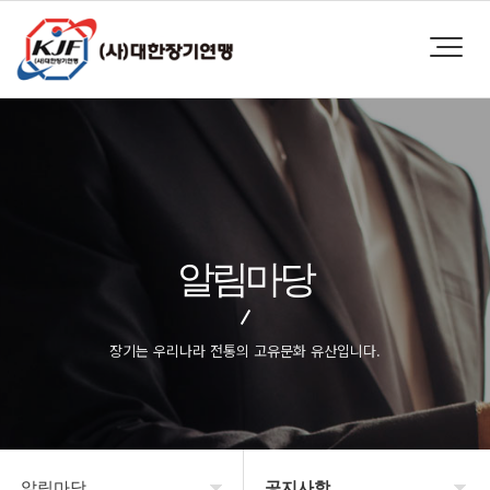
알림마당
장기는 우리나라 전통의 고유문화 유산입니다.
알림마당
공지사항