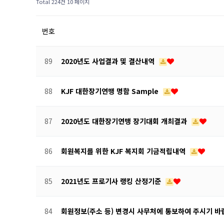
Total 224건
10 페이지
번호
89
2020년도 사업결과 및 결산내역
88
KJF 대한장기연맹 명함 Sample
87
2020년도 대한장기연맹 장기대회 개최결과
86
회원복지를 위한 KJF 복지회 기금적립내역
85
2021년도 프로기사 랭킹 산정기준
84
회원정보(주소 등) 변경시 사무처에 통보하여 주시기 