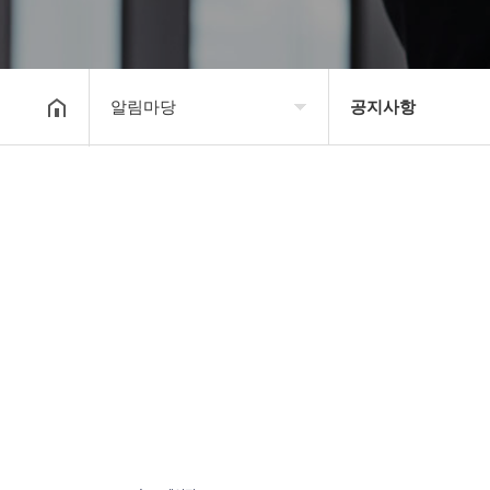
알림마당
공지사항
대한장기연맹
공지사항
장기소개
문의게시판
연맹정보
보도자료
교육/연수
포토갤러리
행정센터
제휴/후원문의
알림마당