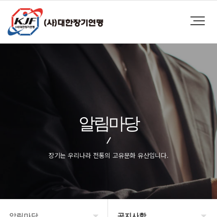
알림마당
장기는 우리나라 전통의 고유문화 유산입니다.
알림마당
공지사항