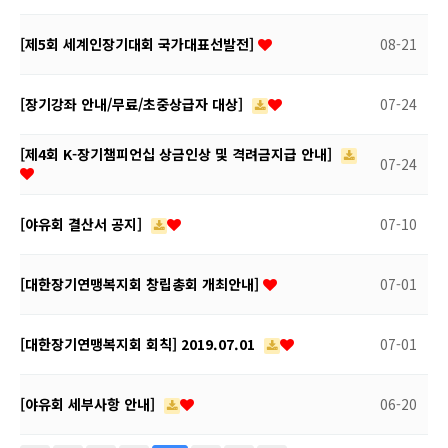
[제5회 세계인장기대회 국가대표선발전]
08-21
[장기강좌 안내/무료/초중상급자 대상]
07-24
[제4회 K-장기챔피언십 상금인상 및 격려금지급 안내]
07-24
[야유회 결산서 공지]
07-10
[대한장기연맹복지회 창립총회 개최안내]
07-01
[대한장기연맹복지회 회칙] 2019.07.01
07-01
[야유회 세부사항 안내]
06-20