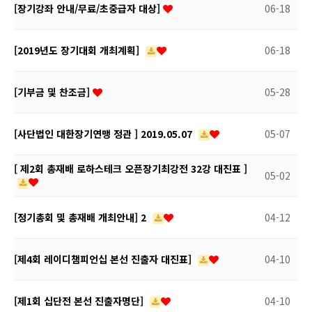
[장기강좌 안내/무료/초중급자 대상]
06-18
[2019년도 장기대회 개최계획]
06-18
[기부금 및 찬조금]
05-28
[사단법인 대한장기연맹 정관 ] 2019.05.07
05-07
[ 제2회 총재배 로하스테크 오픈장기최강전 32강 대진표 ]
05-02
[정기총회 및 총재배 개최안내] 2
04-12
​ [제4회 레이디챔피언십 본선 진출자 대진표]
04-10
​ [제1회 십단전 본선 진출자명단]
04-10