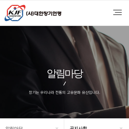
알림마당
장기는 우리나라 전통의 고유문화 유산입니다.
알림마당
공지사항