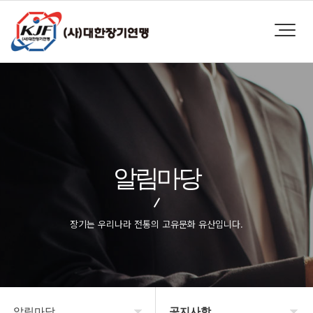
알림마당
장기는 우리나라 전통의 고유문화 유산입니다.
알림마당
공지사항