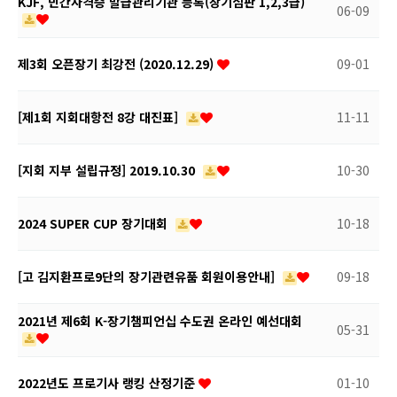
KJF, 민간자격증 발급관리기관 등록(장기심판 1,2,3급)
06-09
제3회 오픈장기 최강전 (2020.12.29)
09-01
[제1회 지회대항전 8강 대진표]
11-11
[지회 지부 설립규정] 2019.10.30
10-30
2024 SUPER CUP 장기대회
10-18
[고 김지환프로9단의 장기관련유품 회원이용안내]
09-18
2021년 제6회 K-장기챔피언십 수도권 온라인 예선대회
05-31
2022년도 프로기사 랭킹 산정기준
01-10