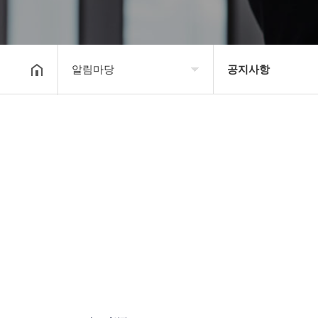
알림마당
공지사항
대한장기연맹
공지사항
장기소개
문의게시판
연맹정보
보도자료
교육/연수
포토갤러리
행정센터
제휴/후원문의
알림마당