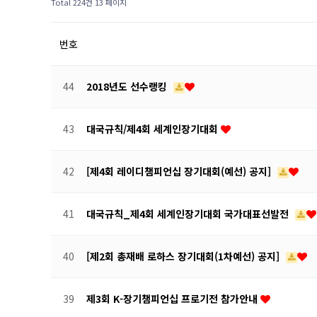
Total 224건
13 페이지
번호
44
2018년도 선수랭킹
43
대국규칙/제4회 세계인장기대회
42
[제4회 레이디챔피언십 장기대회(예선) 공지]
41
대국규칙_제4회 세계인장기대회 국가대표선발전
40
[제2회 총재배 로하스 장기대회(1차예선) 공지]
39
제3회 K-장기챔피언십 프로기전 참가안내