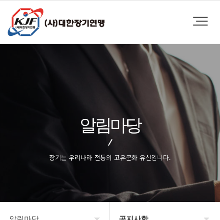
알림마당
장기는 우리나라 전통의 고유문화 유산입니다.
알림마당
공지사항