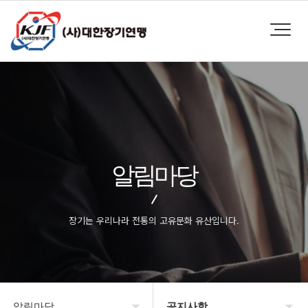
알림마당
장기는 우리나라 전통의 고유문화 유산입니다.
알림마당
공지사항