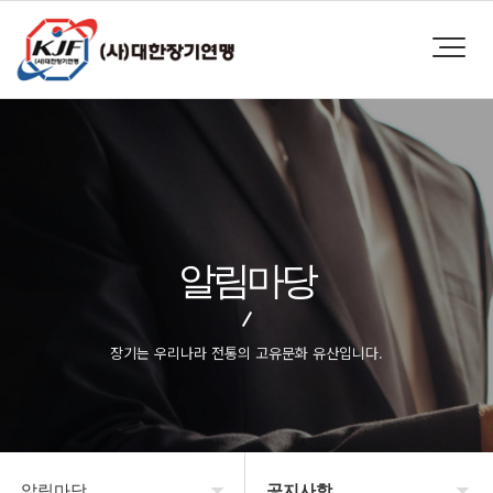
알림마당
장기는 우리나라 전통의 고유문화 유산입니다.
알림마당
공지사항