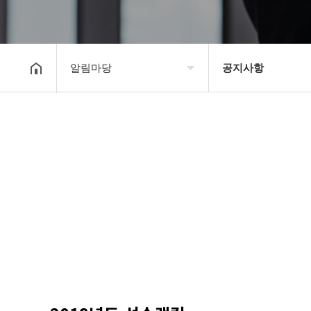
알림마당
공지사항
대한장기연맹
공지사항
장기소개
문의게시판
연맹정보
보도자료
교육/연수
포토갤러리
행정센터
제휴/후원문의
알림마당