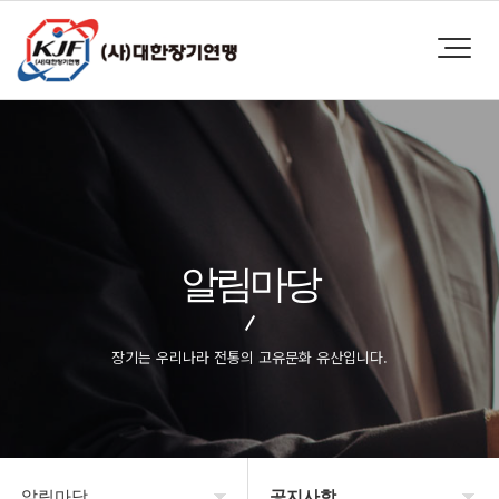
알림마당
장기는 우리나라 전통의 고유문화 유산입니다.
알림마당
공지사항