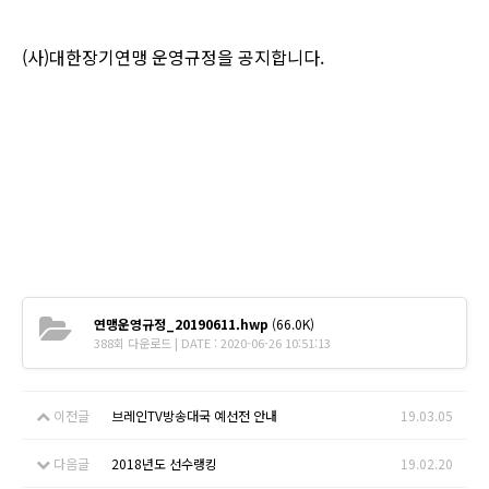
(사)대한장기연맹 운영규정을 공지합니다.
연맹운영규정_20190611.hwp
(66.0K)
388회 다운로드 | DATE : 2020-06-26 10:51:13
이전글
브레인TV방송대국 예선전 안내
19.03.05
다음글
2018년도 선수랭킹
19.02.20