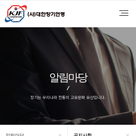
알림마당
장기는 우리나라 전통의 고유문화 유산입니다.
알림마당
공지사항