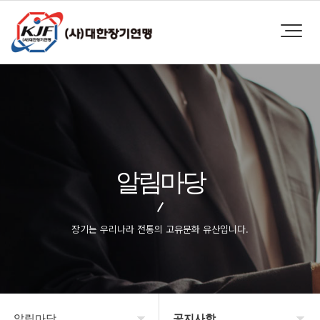
알림마당
장기는 우리나라 전통의 고유문화 유산입니다.
알림마당
공지사항