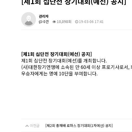
[제1회 십단전 장기대회(예선) 공지]
관리자
0건
10,098회
19-03-06 17:41
[제1회 십단전 장기대회(예선) 공지]
제1회 십단전 장기대회(예선)
를 개최합니다.
(사)대한장기연맹에 소속된 만 60세 이상 프로기사로서,
우승자에게는 명예 10단을 부여합니다.
이전글
[제2회 총재배 로하스 장기대회(1차예선) 공지]