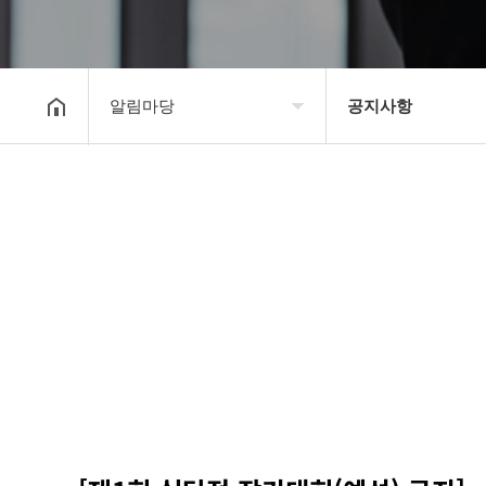
알림마당
공지사항
대한장기연맹
공지사항
장기소개
문의게시판
연맹정보
보도자료
교육/연수
포토갤러리
행정센터
제휴/후원문의
알림마당