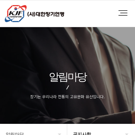
알림마당
장기는 우리나라 전통의 고유문화 유산입니다.
알림마당
공지사항