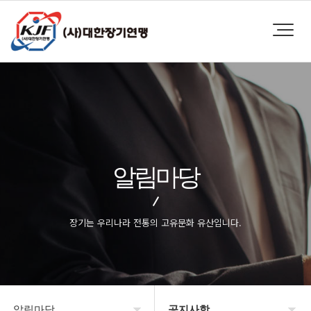
알림마당
장기는 우리나라 전통의 고유문화 유산입니다.
알림마당
공지사항