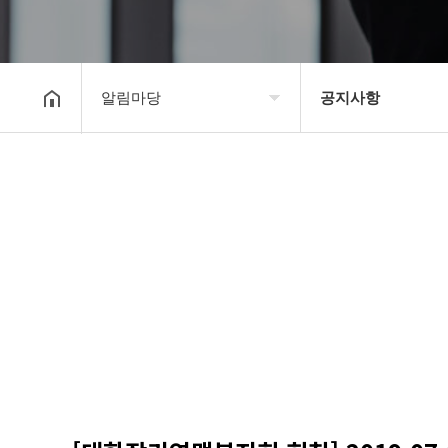
알림마당
공지사항
대한장기연맹
공지사항
장기소개
문의게시판
연맹정보
보도자료
교육/연수
포토갤러리
행정센터
제휴/후원문의
알림마당