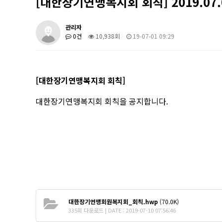
[대한장기연맹복지회 회칙] 2019.07.
관리자
0건
10,938회
19-07-01 09:29
[대한장기연맹복지회 회칙]
대한장기연맹복지회 회칙을 공지합니다.
대한장기연맹회원복지회_회칙.hwp
(70.0K)
335회 다운로드 | DATE : 2019-07-10 07:56:46