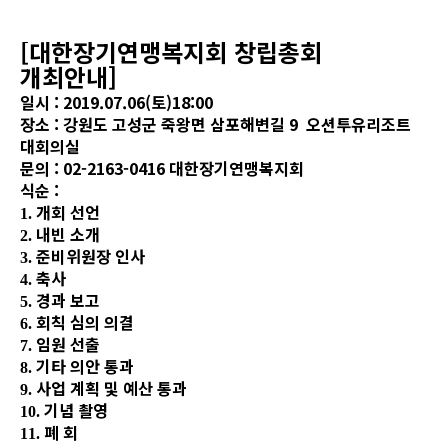
[대한장기연맹복지회 창립총회
개최안내]
일시 : 2019.07.06(토)18:00
장소 : 강원도 고성군 죽왕면 삼포해변길 9 오션투유리조트
대회의실
문의 : 02-2163-0416
대한장기연맹복지회
식순 :
개회 선언
1.
내빈 소개
2.
준비위원장 인사
3.
축사
4.
경과 보고
5.
회칙 심의 의결
6.
임원 선출
7.
기타 의안 통과
8.
사업 계획 및 예산 통과
9.
기념 촬영
10.
폐 회
11.