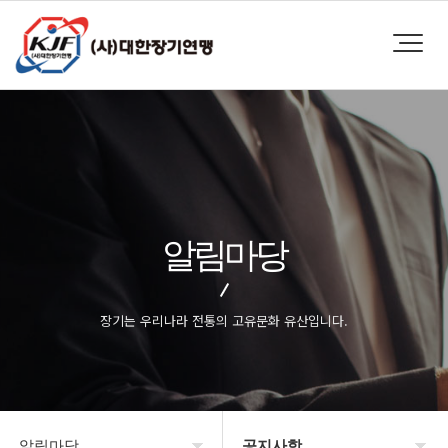
알림마당
장기는 우리나라 전통의 고유문화 유산입니다.
알림마당
공지사항