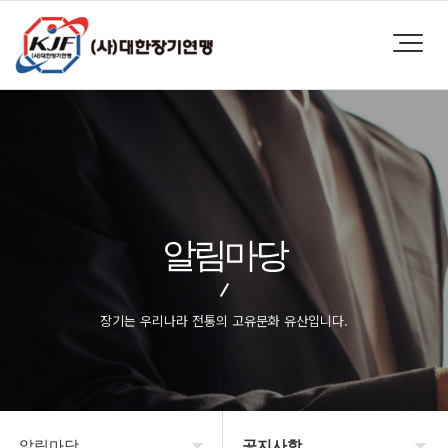
알림마당
장기는 우리나라 전통의 고유문화 유산입니다.
알림마당
공지사항