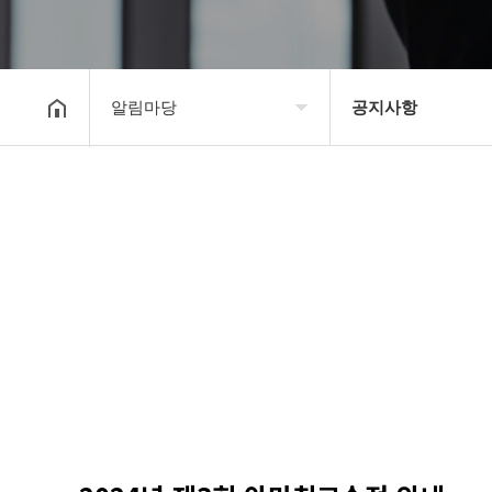
알림마당
공지사항
대한장기연맹
공지사항
장기소개
문의게시판
연맹정보
보도자료
교육/연수
포토갤러리
행정센터
제휴/후원문의
알림마당