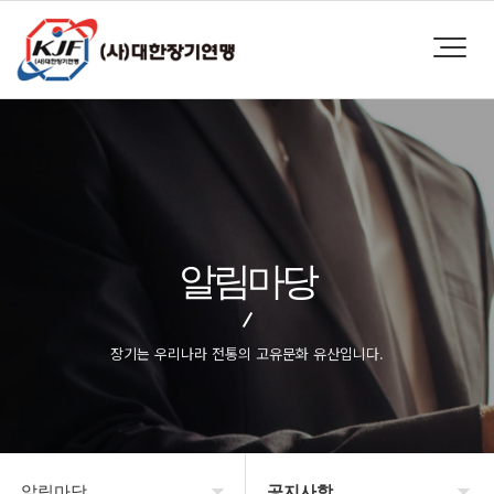
알림마당
장기는 우리나라 전통의 고유문화 유산입니다.
알림마당
공지사항