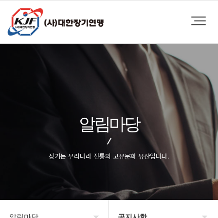
알림마당
장기는 우리나라 전통의 고유문화 유산입니다.
알림마당
공지사항