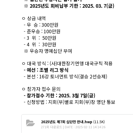
※ 2025년도 회비납부 기한 : 2025. 03. 7(금)
ㅇ 상금 내역
- 우 승 : 300만원
- 준우승 : 100만원
- 3 위 : 50만원
- 4 위 : 30만원
※ 우승자 명예십단 부여
ㅇ 대국 방식 : (사)대한장기연맹 대국규칙 적용
- 예선 : 조별 리그 방식
- 본선 : 16강 토너먼트 방식(결승 2선승제)
ㅇ 참가자 접수 문의
- 참가접수 기한 : 2025. 3월 7일(금)
- 신청방법 : 지회(부)별로 지회(부)장 명단 통보
2025년도 제7회 십단전 안내.hwp
(11.5K)
271회 다운로드 | DATE : 2025-02-11 14:14:26