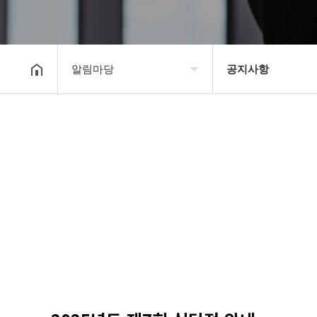
알림마당
공지사항
대한장기연맹
공지사항
장기소개
문의게시판
연맹정보
보도자료
교육/연수
포토갤러리
행정센터
제휴/후원문의
알림마당