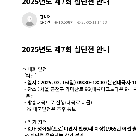
2025년도 제7회 십단전 안내
관리자
0건
10,508회
25-02-11 14:13
2025년도 제7회 십단전 안내
ㅇ 대회 일정
[예선]
- 일시 : 2025. 03. 16(일) 09:30~18:00 (본선대국자 
- 장소 : 서울 금천구 가마산로 96(대륭테크노타운 8차
[본선]
- 방송대국으로 진행(대국료 지급)
※ 대국일정은 추후 통보
ㅇ 참가 자격
- KJF 정회원(프로)이면서 만60세 이상(1965년 이전 
※ 십단전 우승자는 참가 불가