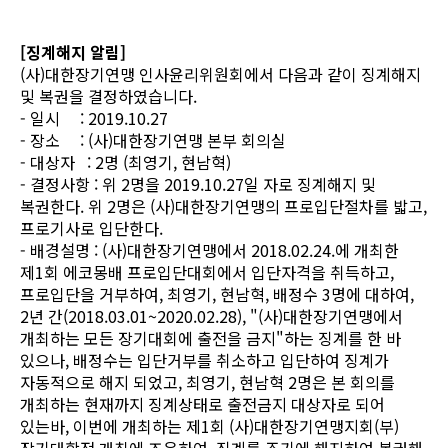
[징계해지 알림]
(사)대한장기연맹 인사윤리위원회에서 다음과 같이 징계해지
및 복권을 결정하였습니다.
- 일시 : 2019.10.27
- 장소 : (사)대한장기연맹 본부 회의실
- 대상자 : 2명 (최영기, 현남혁)
- 결정사항 : 위 2명을 2019.10.27일 자로 징계해지 및
복권한다. 위 2명은 (사)대한장기연맹의 프로입단절차를 밟고,
프로기사로 입단한다.
- 배경설명 : (사)대한장기연맹에서 2018.02.24.에 개최한
제1회 에코몽배 프로입단대회에서 입단자격을 취득하고,
프로입단을 거부하여, 최영기, 현남혁, 배정수 3명에 대하여,
2년 간(2018.03.01~2020.02.28), "(사)대한장기연맹에서
개최하는 모든 장기대회에 출전을 금지"하는 징계를 한 바
있으나, 배정수는 입단거부를 취소하고 입단하여 징계가
자동적으로 해지 되었고, 최영기, 현남혁 2명은 본 회의를
개최하는 현재까지 징계상태로 출전금지 대상자로 되어
있는바, 이번에 개최하는 제1회 (사)대한장기연맹지회(부)