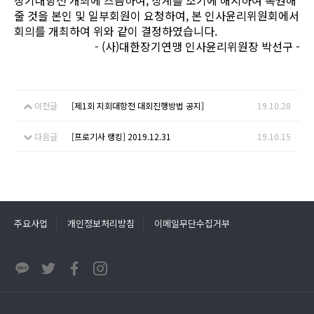
장기대항전 개최에 즈음하여, 징계를 조기에 해지하여 복권해
줄 것을 본인 및 일부회원이 요청하여, 본 인사윤리위원회에서
회의를 개최하여 위와 같이 결정하였습니다.
- (사)대한장기연맹 인사윤리위원장 박선구 -
이전글
[제1회 지회대항전 대회진행방법 공지]
19.10.28
다음글
[프로기사 랭킹] 2019.12.31
19.10.15
주요사업
개인정보처리방침
이메일무단수집거부