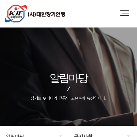
알림마당
장기는 우리나라 전통의 고유문화 유산입니다.
알림마당
공지사항