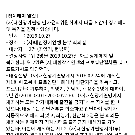
[징계해지 알림]
(사)대한장기연맹 인사윤리위원회에서 다음과 같이 징계해지
및 복권을 결정하였습니다.
- 일시 : 2019.10.27
- 장소 : (사)대한장기연맹 본부 회의실
- 대상자 : 2명 (최영기, 현남혁)
- 결정사항 : 위 2명을 2019.10.27일 자로 징계해지 및
복권한다. 위 2명은 (사)대한장기연맹의 프로입단절차를 밟고,
프로기사로 입단한다.
- 배경설명 : (사)대한장기연맹에서 2018.02.24.에 개최한
제1회 에코몽배 프로입단대회에서 입단자격을 취득하고,
프로입단을 거부하여, 최영기, 현남혁, 배정수 3명에 대하여,
2년 간(2018.03.01~2020.02.28), "(사)대한장기연맹에서
개최하는 모든 장기대회에 출전을 금지"하는 징계를 한 바
있으나, 배정수는 입단거부를 취소하고 입단하여 징계가
자동적으로 해지 되었고, 최영기, 현남혁 2명은 본 회의를
개최하는 현재까지 징계상태로 출전금지 대상자로 되어
있는바, 이번에 개최하는 제1회 (사)대한장기연맹지회(부)