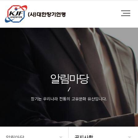
알림마당
장기는 우리나라 전통의 고유문화 유산입니다.
알림마당
공지사항