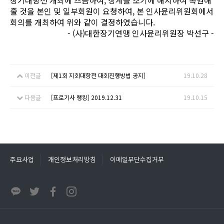
장기대항전 개최에 즈음하여, 징계를 조기에 해지하여 복권해
줄 것을 본인 및 일부회원이 요청하여, 본 인사윤리위원회에서
회의를 개최하여 위와 같이 결정하였습니다.
- (사)대한장기연맹 인사윤리위원장 박선구 -
이전글
[제1회 지회대항전 대회진행방법 공지]
19.10.28
다음글
[프로기사 랭킹] 2019.12.31
19.10.15
주요사업
개인정보처리방침
이메일무단수집거부