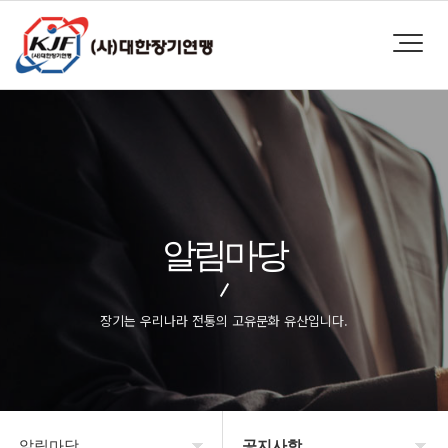
알림마당
장기는 우리나라 전통의 고유문화 유산입니다.
알림마당
공지사항