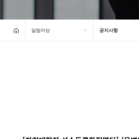
알림마당
공지사항
대한장기연맹
공지사항
장기소개
문의게시판
연맹정보
보도자료
교육/연수
포토갤러리
행정센터
제휴/후원문의
알림마당