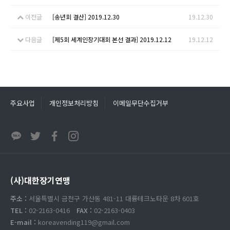
이전글
[송년회 결산] 2019.12.30
19.12.30
다음글
[제5회 세계인장기대회 본선 결과] 2019.12.12
19.12.12
주요사업
개인정보처리방침
이메일무단수집거부
(사)대한장기연맹
주소 :
서울특별시 금천구 가산동 481-11 대륭테크노타운 8차 601호
TEL :
02-2163-0416
FAX :
02-2163-0403
E-mail :
koreavending119@gmail.com