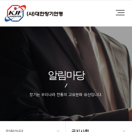
알림마당
장기는 우리나라 전통의 고유문화 유산입니다.
알림마당
공지사항