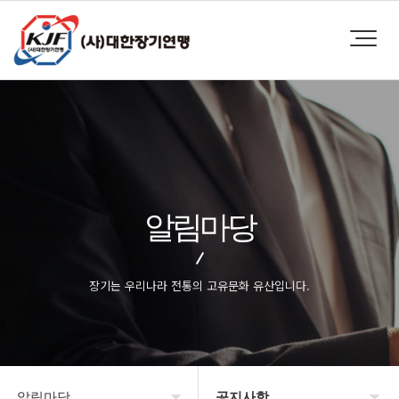
알림마당
장기는 우리나라 전통의 고유문화 유산입니다.
알림마당
공지사항