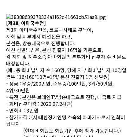
[제3회 아마국수전]
제3회 아마국수전은, 코로나사태로 부득이,
지회 및 지부에서 예선전을 하고,
본선은, 방송대국으로 진행합니다.
예선 선발방법은, 본선 진출자 16명을 기준으로,
각 지회 및 지부소속 아마회원의 본부회비 납부자 수 비율로
배정합니다.
(예 : 총 회비납부자 수 160명, 당해 지부 회비납부자 10명일
경우 : 16/160*10명=1명/ 본선 진출자 1명 선발권)
- 상금 : 우승/200만원, 준우승/100만원, 3위/50만원,
4위/30만원
- 특전 : 본선은 브레인TV방송대국으로 진행, 대국료 지급
- 회비납부마감 : 2020.07.24(금)
- 연회비 : 3만원
- 참가자격 : (사)대한장기연맹 소속의 아마기사로서 연회비
납부자
(현재 비회원도 회원가입 후에 참가 가능합니다.)