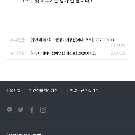
(프로 및 이무기는 참가 안 됩니다.)
이전글
[총재배 제3회 오픈장기최강전(아마, 프로)] 2020.08.03
20.08.03
다음글
[제5회 레이디챔피언십 대진표] 2020.07.15
20.07.15
주요사업
개인정보처리방침
이메일무단수집거부