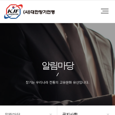
알림마당
장기는 우리나라 전통의 고유문화 유산입니다.
알림마당
공지사항