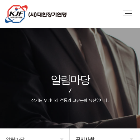
알림마당
장기는 우리나라 전통의 고유문화 유산입니다.
알림마당
공지사항