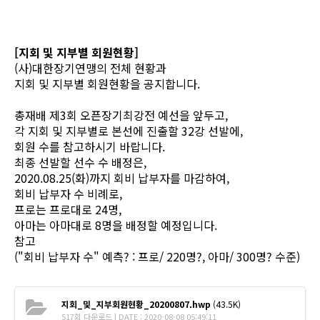
[지회 및 지부별 회원현황]
(사)대한장기연맹의 전체 현황과
지회 및 지부별 회원현황을 공지합니다.
총재배 제3회 오픈장기최강전 예선을 앞두고,
각 지회 및 지부별로 본선에 진출할 32강 선발에,
회원 수를 참고하시기 바랍니다.
최종 선발할 선수 수 배정은,
2020.08.25(화)까지 회비 납부자를 마감하여,
회비 납부자 수 비례로,
프로는 프로대로 24명,
아마는 아마대로 8명을 배정할 예정입니다.
참고
("회비 납부자 수" 예측? : 프로/ 220명?, 아마/ 300명? 수준)
지회_및_지부회원현황_20200807.hwp
(43.5K)
517회 다운로드 | DATE : 2020-08-08 05:49:11