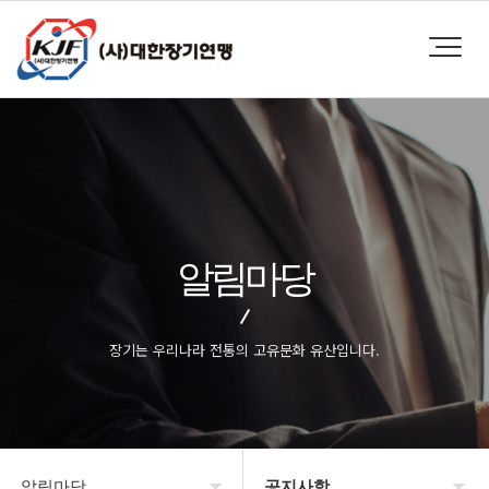
알림마당
장기는 우리나라 전통의 고유문화 유산입니다.
알림마당
공지사항