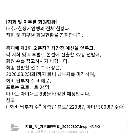
[지회 및 지부별 회원현황]
(사)대한장기연맹의 전체 현황과
지회 및 지부별 회원현황을 공지합니다.
총재배 제3회 오픈장기최강전 예선을 앞두고,
각 지회 및 지부별로 본선에 진출할 32강 선발에,
회원 수를 참고하시기 바랍니다.
최종 선발할 선수 수 배정은,
2020.08.25(화)까지 회비 납부자를 마감하여,
회비 납부자 수 비례로,
프로는 프로대로 24명,
아마는 아마대로 8명을 배정할 예정입니다.
참고
("회비 납부자 수" 예측? : 프로/ 220명?, 아마/ 300명? 수준)
지회_및_지부회원현황_20200807.hwp
(43.5K)
517회 다운로드 | DATE : 2020-08-08 05:49:11