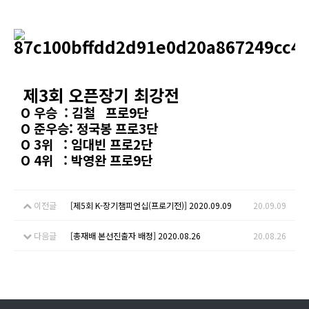
제3회 오픈장기 최강전
O 우승 : 김철 프로9단
O 준우승: 정국봉 프로3단
O 3위 : 임대빈 프로2단
O 4위 : 박영완 프로9단
이전글
[제5회 K-장기챔피언십(프로기전)] 2020.09.09
20.09.09
다음글
[총재배 본선진출자 배정] 2020.08.26
20.08.26