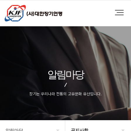
알림마당
장기는 우리나라 전통의 고유문화 유산입니다.
알림마당
공지사항