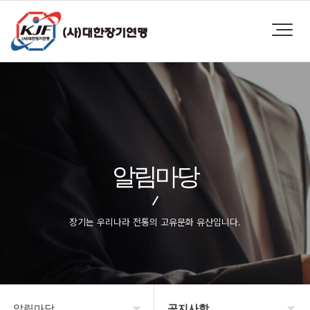
알림마당
장기는 우리나라 전통의 고유문화 유산입니다.
알림마당
공지사항