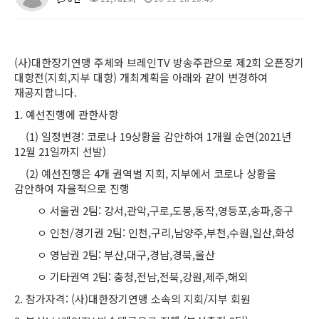
(사)대한장기연맹 주체와 브레인TV 방송주관으로 제2회 오픈장기
대항전(지회,지부 대항) 개최계획을 아래와 같이 변경하여
재공지합니다.
1. 예선진행에 관한사항
(1) 일정변경: 코로나 19상황을 감안하여 1개월 순연(
2021년
12월 21일까지 선발)
(2) 예선진행은 4개 권역별 지회, 지부에서 코로나 상황을
감안하여 자율적으로 진행
ㅇ 서울권 2팀: 강서,관악,구로,도봉,동작,영등포,송파,중구
ㅇ 인천/경기권 2팀: 인천,구리,남양주,부천,수원,일산,화성
ㅇ 영남권 2팀: 부산,대구,경남,경북,울산
ㅇ 기타권역 2팀: 충청,전남,전북,강원,제주,해외
2. 참가자격: (사)대한장기연맹 소속의 지회/지부 회원