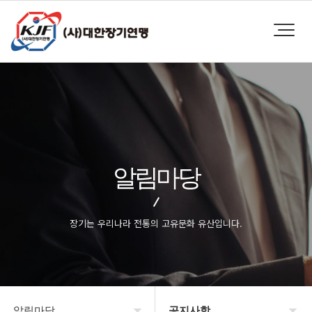
알림마당
장기는 우리나라 전통의 고유문화 유산입니다.
알림마당
공지사항