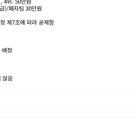
, 4위: 50만원
급)/패자팀 30만원
정 제7조에 따라 공제함
 배정
 않음