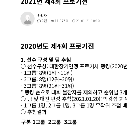
2021년 제4회 프로기전
관리자
0건
11,876회
21-01-21 10:10
2020년도 제4회 프로기전
1. 선수 구성 및 팀 추첨
○
선수구성: 대한장기연맹 프로기사 랭킹(2020년)
- 1그룹: 8명(1위 ~11위)
- 2그룹: 8명(12위~20위)
- 3그룹: 8명(21위~31위)
* 랭킹 순으로 대회 불참자를 제외하고 순위별 3
○ 팀 및 대진 편성 추첨(2021.01.20): 박광섭 
- 1그룹 1명, 2그룹 1명, 3그룹 1명 무작위 추첨 
○ 추첨결과
구분
1그룹
2그룹
3그룹