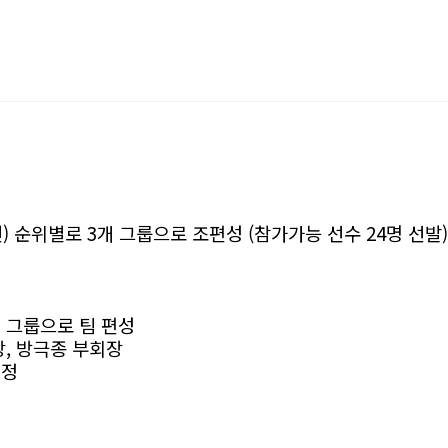
 순위별로 3개 그룹으로 조편성 (참가가능 선수 24명 선발)
개 그룹으로 팀 편성
회장, 방극종 부회장
배정