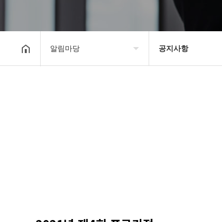
알림마당
공지사항
대한장기연맹
공지사항
장기소개
문의게시판
연맹정보
보도자료
교육/연수
포토갤러리
행정센터
제휴/후원문의
알림마당