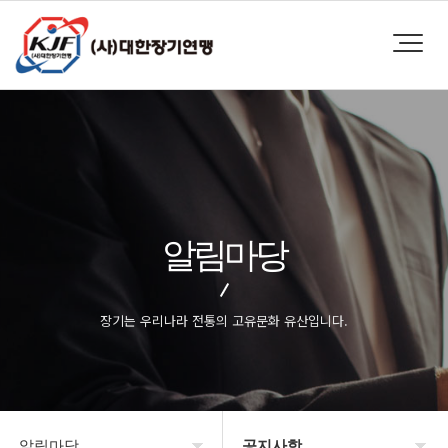
알림마당
장기는 우리나라 전통의 고유문화 유산입니다.
알림마당
공지사항