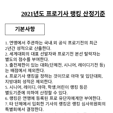
년도 프로기사 랭킹 산정기준
2021
기본사항
연맹에서 주관하는 국내
외 공식 프로기전의 최근
1.
.
년간 성적으로 산출한다
2
.
세계대회의 대표 선발자와 프로기전 본선 탈락자는
2.
별도의 점수를 부여한다
.
출전제한이 있는 대회
단체전
시니어
레이디기전 등
3.
(
,
,
)
는 배점에서 제외한다
.
프로기사 랭킹을 정하는 것이므로 아마 및 입단대회
4.
,
지방대회 성적은 제외한다
.
시니어
레이디
아마
학생
어린이 랭킹 등은
5.
,
,
,
,
별도기준에 의하여 산정할 수 있다
.
랭킹은 연맹에 등록된 프로 유단자에게만 부여한다
6.
.
타 단체에서 입회한 기사의 랭킹은 랭킹 심사위원회의
7.
특별회에서 결정한다
.