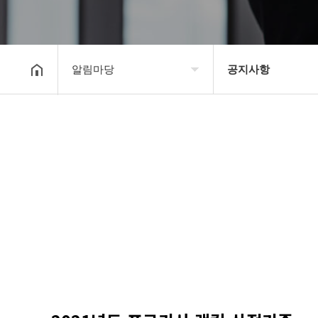
알림마당
공지사항
대한장기연맹
공지사항
장기소개
문의게시판
연맹정보
보도자료
교육/연수
포토갤러리
행정센터
제휴/후원문의
알림마당