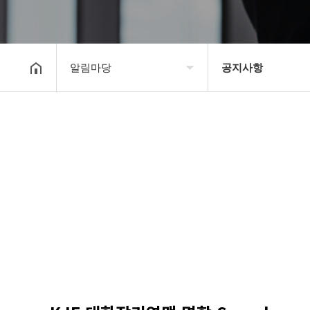
알림마당
공지사항
대한장기연맹
공지사항
장기소개
문의게시판
연맹정보
보도자료
교육/연수
포토갤러리
행정센터
제휴/후원문의
알림마당