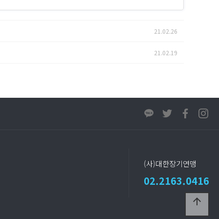
21.02.26
21.02.19
(사)대한장기연맹
02.2163.0416
arrow_upward