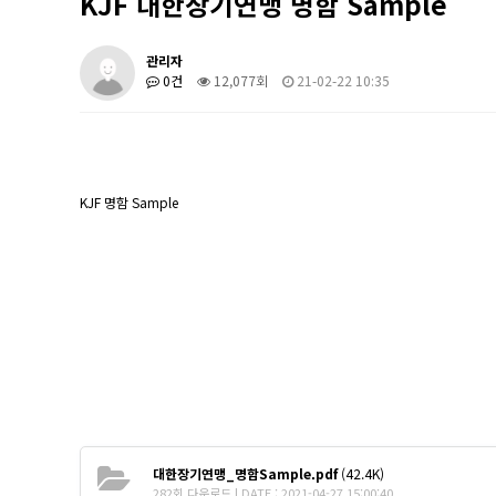
KJF 대한장기연맹 명함 Sample
관리자
0건
12,077회
21-02-22 10:35
KJF 명함 Sample
대한장기연맹_명함Sample.pdf
(42.4K)
282회 다운로드 | DATE : 2021-04-27 15:00:40