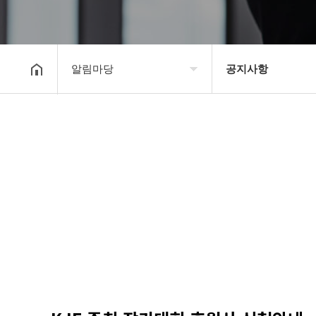
알림마당
공지사항
대한장기연맹
공지사항
장기소개
문의게시판
연맹정보
보도자료
교육/연수
포토갤러리
행정센터
제휴/후원문의
알림마당