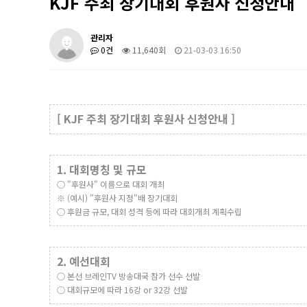
KJF 주최 장기대회 후원사 신청안내
관리자
0건
11,640회
21-03-03 16:50
[ KJF 주최 장기대회 후원사 신청안내 ]
1. 대회명칭 및 규모
​ ○ "후원사" 이름으로 대회 개최 ​
※ (예시) "후원사 지정"배 장기대회
○ 후원금 규모, 대회 성격 등에 따라 대회개최 계획수립
2. 예선대회
​ ○ 본선 브레인TV 방송대국 참가 선수 선발
○ 대회규모에 따라 16강 or 32강 선발