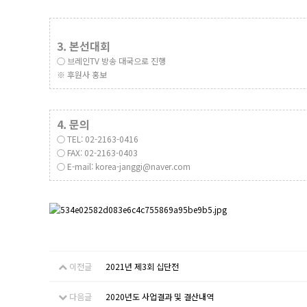
3. 본선대회
○ 브레인TV 방송 대국으로 진행​
※ 후원사 홍보 ​
4. 문의
​ ○ TEL: 02-2163-0416​
○ FAX: 02-2163-0403​
○ E-mail: korea-janggi@naver.com
이전글
2021년 제3회 십단전
다음글
2020년도 사업결과 및 결산내역