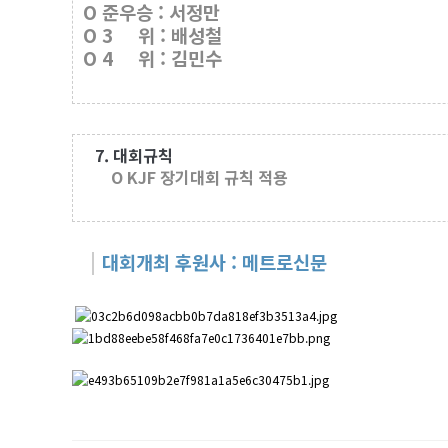
O 준우승 : 서정만
O 3 위 : 배성철
O 4 위 : 김민수
7. 대회규칙
O KJF 장기대회 규칙 적용
대회개최 후원사
: 메트로신문