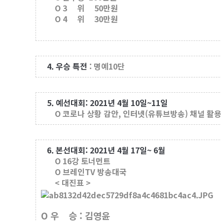
O 3 위 50만원
O 4 위 30만원
4. 우승 특전
: 명예10단
5. 예선대회: 2021년 4월 10일~11일
O 코로나 상황 감안, 인터넷(유튜브방송) 채널 활용
6. 본선대회: 2021년 4월 17일~ 6월
O 16강 토너먼트
O 브레인TV 방송대국
< 대진표 >
O 우 승 : 김영윤