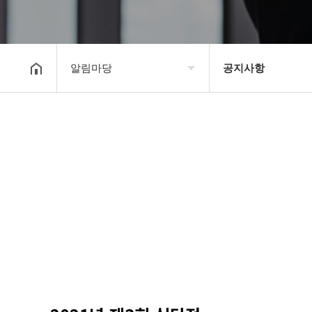
알림마당
공지사항
대한장기연맹
공지사항
장기소개
문의게시판
연맹정보
보도자료
교육/연수
포토갤러리
행정센터
제휴/후원문의
알림마당