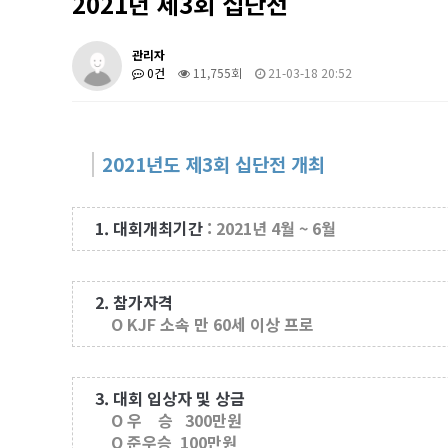
2021년 제3회 십단전
관리자
0건
11,755회
21-03-18 20:52
2021년도 제3회 십단전 개최
1. 대회개최기간
: 2021년 4월 ~ 6월
2. 참가자격
O KJF 소속 만 60세 이상 프로
3. 대회 입상자 및 상금
O 우 승 300만원
O 준우승 100만원