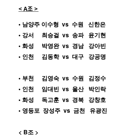
< A조 >
• 남양주 이수형  vs  수원   신한은
• 강서     최승걸  vs  송파   윤기현
• 화성     박영완  vs  경남   강아빈
• 인천     김동학  vs  대구   강공명
• 부천     김영숙  vs  수원   김정수
• 인천     임대빈  vs  울산   박인락
• 화성     독고훈  vs  경북   강창호
• 영등포  장성주  vs  금천   유광진
< B조 >