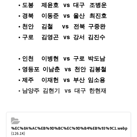
• 도봉     제윤호   vs  대구   조병운
• 경북     이동준   vs  울산   최진호
• 천안     김철      vs   전북  구중완
• 구로     김영곤   vs  강서  김진수
• 인천     이병현   vs  구로  박도남
• 영등포  이남춘   vs  천안  김봉철
• 제주     이재헌   vs  부산  임소용
• 남양주  김현기   vs  대구  한현재
%EC%8A%AC%EB%9D%BC%EC%9D%B4%EB%93%9C1.webp
(126.1K)