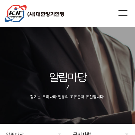
알림마당
장기는 우리나라 전통의 고유문화 유산입니다.
알림마당
공지사항