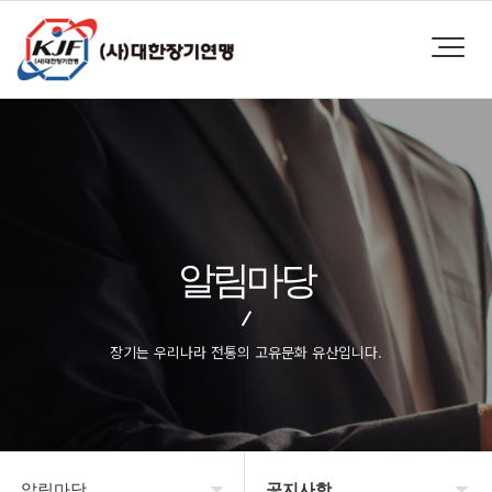
알림마당
장기는 우리나라 전통의 고유문화 유산입니다.
알림마당
공지사항