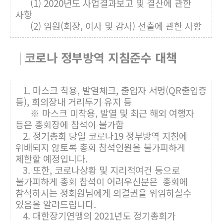
(1) 2020년도 사업결과보고 및 결산에 관한
사항
(2) 임원(회장, 이사 및 감사) 선출에 관한 사항
코로나 정부방역 지침준수 대책
1. 마스크 착용, 발열체크, 출입자 서명(QR출입증
등), 회의장내 거리두기 유지 등
※ 마스크 미착용, 발열 및 최근 해외 여행자
등은 총회장에 참석이 불가함
2. 정기총회 당일 코로나19 정부방역 지침에
위배되지 않토록 총회 참석인원을 불가피하게
제한할 예정입니다.
3. 또한, 코로나상황 및 지리적여건 등으로
불가피하게 총회 참석이 어려우신분은 총회에
참석하시는 정회원님에게 의결권을 위임하실수
있음을 알려드립니다.
4. 대한장기연맹의 2021년도 정기총회가