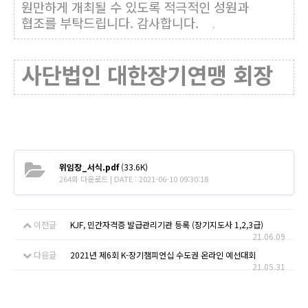
원만하게 개최될 수 있도록 적극적인 성원과
협조를 부탁드립니다. 감사합니다.
.
사단법인 대한장기연맹 회장
위임장_서식.pdf
(33.6K)
264회 다운로드 | DATE : 2021-06-10 09:30:18
이전글
KJF, 민간자격증 발급관리기관 등록 (장기지도사 1,2,3급)
21.06.09
다음글
2021년 제6회 K-장기챔피언십 수도권 온라인 예선대회
21.05.31