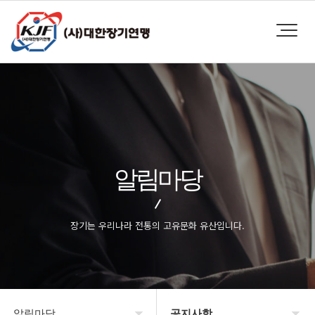
알림마당
장기는 우리나라 전통의 고유문화 유산입니다.
알림마당
공지사항