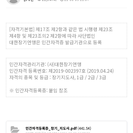
[자격기본법] 제17조 제2항과 같은 법 시행령 제23조
제4항 및 제23조의2 제2항에 따라 사단법인
대한장기연맹은 민간자격증 발급기관으로 등록
민간자격관리기관: (사)대한장기연맹
민간자격 등록번호: 제2019-002397호 (2019.04.24)
자격의 종목 및 등급 : 장기지도사,
1급 / 2급 / 3급
※ 민간자격등록증: 붙임 참조
민간자격등록증_장기_지도사.pdf
(441.5K)