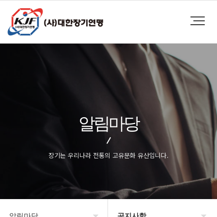
알림마당
장기는 우리나라 전통의 고유문화 유산입니다.
알림마당
공지사항