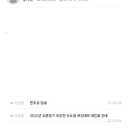
.
이전글
찬조금 입금
21.10.26
다음글
2021년 오픈장기 최강전 수도권 예선대회 대진표 안내
21.10.06