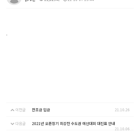
.
이전글
찬조금 입금
21.10.26
다음글
2021년 오픈장기 최강전 수도권 예선대회 대진표 안내
21.10.06