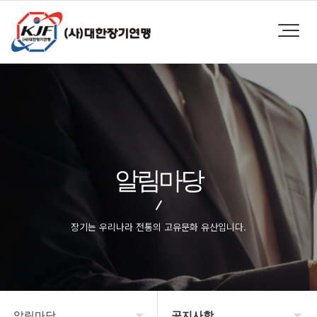
알림마당
장기는 우리나라 전통의 고유문화 유산입니다.
알림마당
공지사항