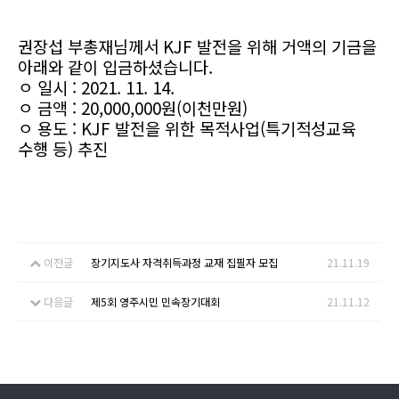
권장섭 부총재님께서 KJF 발전을 위해 거액의 기금을
아래와 같이 입금하셨습니다.
ㅇ 일시 : 2021. 11. 14.
ㅇ 금액 : 20,000,000원(이천만원)
ㅇ 용도 : KJF 발전을 위한 목적사업(특기적성교육
수행 등) 추진
이전글
장기지도사 자격취득과정 교재 집필자 모집
21.11.19
다음글
제5회 영주시민 민속장기대회
21.11.12