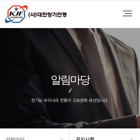
알림마당
장기는 우리나라 전통의 고유문화 유산입니다.
알림마당
공지사항