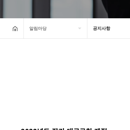
알림마당
공지사항
대한장기연맹
공지사항
장기소개
문의게시판
연맹정보
보도자료
교육/연수
포토갤러리
행정센터
제휴/후원문의
알림마당