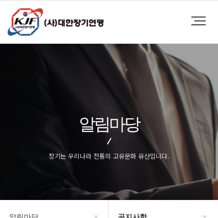
알림마당
장기는 우리나라 전통의 고유문화 유산입니다.
알림마당
공지사항