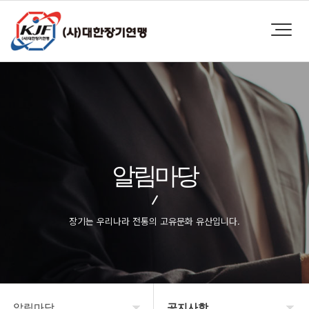
알림마당
장기는 우리나라 전통의 고유문화 유산입니다.
알림마당
공지사항